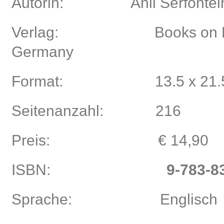
Autorin:
Anli Serfontei
Verlag:
Books on 
Germany
Format:
13.5 x 21.
Seitenanzahl:
216
Preis:
€ 14,90
ISBN:
9-783-8
Sprache:
Englisch