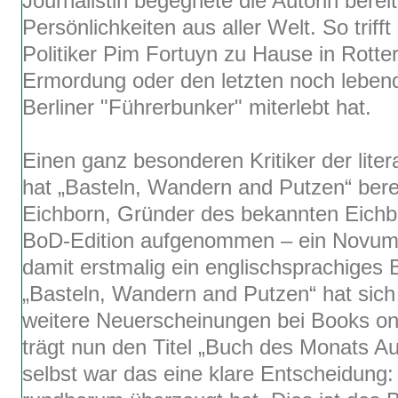
Journalistin begegnete die Autorin berei
Persönlichkeiten aus aller Welt. So triff
Politiker Pim Fortuyn zu Hause in Rotte
Ermordung oder den letzten noch lebend
Berliner "Führerbunker" miterlebt hat.
Einen ganz besonderen Kritiker der lite
hat „Basteln, Wandern and Putzen“ berei
Eichborn, Gründer des bekannten Eichbo
BoD-Edition aufgenommen – ein Novum i
damit erstmalig ein englischsprachiges
„Basteln, Wandern and Putzen“ hat sich
weitere Neuerscheinungen bei Books o
trägt nun den Titel „Buch des Monats Au
selbst war das eine klare Entscheidung: