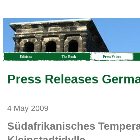
Editions
The Book
Press Voices
Press Releases Germ
4 May 2009
Südafrikanisches Temperame
Kleinstadtidylle