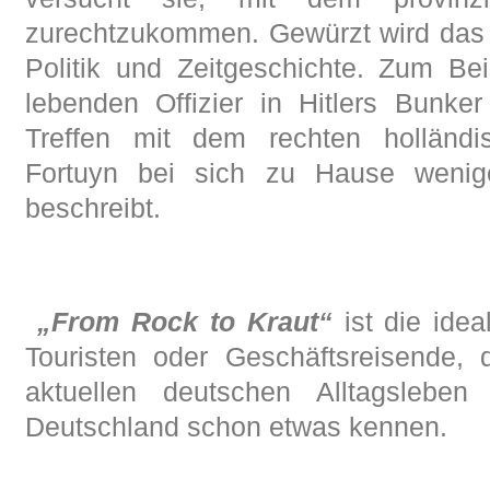
zurechtzukommen. Gewürzt wird das 
Politik und Zeitgeschichte. Zum Bei
lebenden Offizier in Hitlers Bunke
Treffen mit dem rechten holländis
Fortuyn bei sich zu Hause wenig
beschreibt.
„From Rock to Kraut
“
ist die ide
Touristen oder Geschäftsreisende,
aktuellen deutschen Alltagslebe
Deutschland schon etwas kennen.