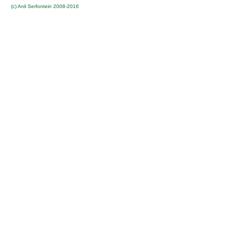
(c) Anli Serfontein 2008-2016