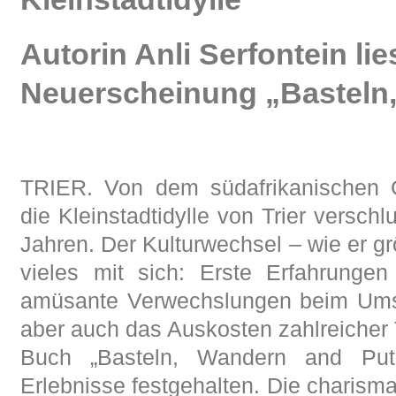
Autorin Anli Serfontein lie
Neuerscheinung „Basteln
TRIER. Von dem südafrikanischen G
die Kleinstadtidylle von Trier verschl
Jahren. Der Kulturwechsel – wie er g
vieles mit sich: Erste Erfahrungen
amüsante Verwechslungen beim Umse
aber auch das Auskosten zahlreicher T
Buch „Basteln, Wandern and Putz
Erlebnisse festgehalten. Die charisma