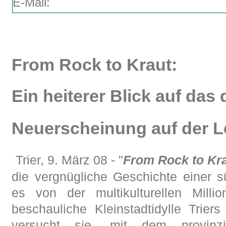
E-Mail:
From Rock to Kraut:
Ein heiterer Blick auf das
Neuerscheinung auf der 
Trier, 9. März 08 - "
From Rock to Kr
die vergnügliche Geschichte einer sü
es von der multikulturellen Milli
beschauliche Kleinstadtidylle Trie
versucht sie, mit dem provinzi