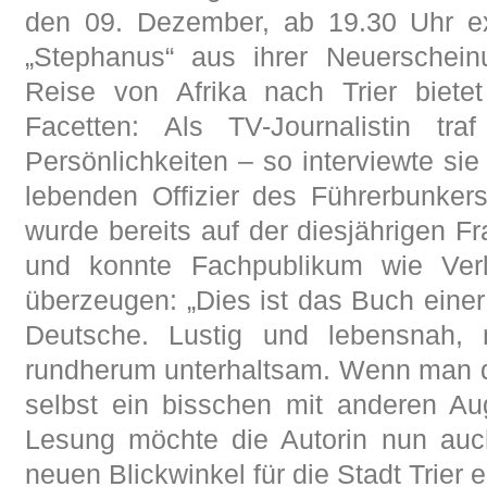
den 09. Dezember, ab 19.30 Uhr ex
„Stephanus“ aus ihrer Neuerscheinu
Reise von Afrika nach Trier biet
Facetten: Als TV-Journalistin traf
Persönlichkeiten – so interviewte si
lebenden Offizier des Führerbunker
wurde bereits auf der diesjährigen F
und konnte Fachpublikum wie Verl
überzeugen: „Dies ist das Buch einer
Deutsche. Lustig und lebensnah, 
rundherum unterhaltsam. Wenn man du
selbst ein bisschen mit anderen A
Lesung möchte die Autorin nun auc
neuen Blickwinkel für die Stadt Trier e