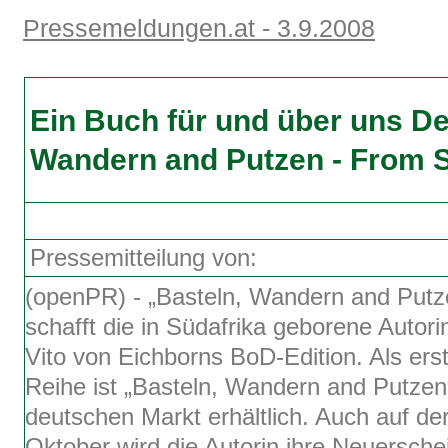
Pressemeldungen.at - 3.9.2008
Ein Buch für und über uns De
Wandern and Putzen - From So
Pressemitteilung von:
(openPR) - „Basteln, Wandern and Putz
schafft die in Südafrika geborene Autori
Vito von Eichborns BoD-Edition. Als ers
Reihe ist „Basteln, Wandern and Putze
deutschen Markt erhältlich. Auch auf d
Oktober wird die Autorin ihre Neuersche