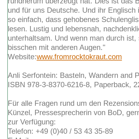
rundherum überzeugt hat. Dies ist das 
und für uns Deutsche. Und ihr Englisch i
so einfach, dass gehobenes Schulenglis
lesen. Lustig und lebensnah, nachdenkl
unterhaltsam. Und wenn man durch ist, 
bisschen mit anderen Augen."
Website:
www.fromrocktokraut.com
Anli Serfontein: Basteln, Wandern and 
ISBN 978-3-8370-6216-8, Paperback, 22
Für alle Fragen rund um den Rezensions
Künzel, Pressesprecherin von BoD, ger
zur Verfügung:
Telefon: +49 (0)40 / 53 43 35-89